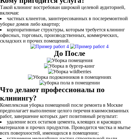
Кому пригодится услуга?
Такой клининг востребован широкой целевой аудиторией,
включая:
частных клиентов, заинтересованных в послеремонтной
уборке домов либо квартир;
корпоративные структуры, которым требуется клининг
офисных, торговых, производственных, коммерческих,
складских и прочих помещений.
До После
Что делают профессионалы по
клинингу?
Комплексная уборка помещений после ремонта в Москве
предполагает выполнение целого перечня взаимосвязанных
работ, завершение которых дает позитивный результат:
удаление всех остатков цемента, клеящих и красящих
материалов и прочих продуктов. Проводится чистка и мытье
всех поверхностей, имеющихся в помещении;
устранение мельчайших частиц строительной пыли.