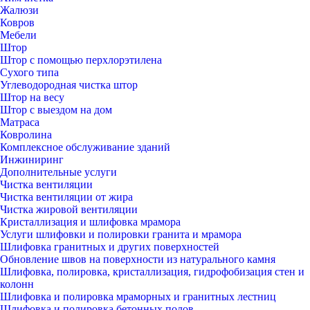
Жалюзи
Ковров
Мебели
Штор
Штор с помощью перхлорэтилена
Сухого типа
Углеводородная чистка штор
Штор на весу
Штор с выездом на дом
Матраса
Ковролина
Комплексное обслуживание зданий
Инжиниринг
Дополнительные услуги
Чистка вентиляции
Чистка вентиляции от жира
Чистка жировой вентиляции
Кристаллизация и шлифовка мрамора
Услуги шлифовки и полировки гранита и мрамора
Шлифовка гранитных и других поверхностей
Обновление швов на поверхности из натурального камня
Шлифовка, полировка, кристаллизация, гидрофобизация стен и
колонн
Шлифовка и полировка мраморных и гранитных лестниц
Шлифовка и полировка бетонных полов