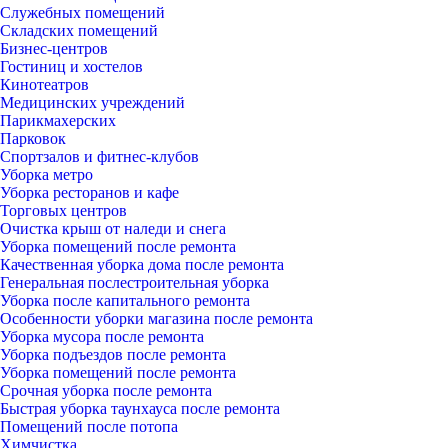
Служебных помещений
Складских помещений
Бизнес-центров
Гостиниц и хостелов
Кинотеатров
Медицинских учреждений
Парикмахерских
Парковок
Спортзалов и фитнес-клубов
Уборка метро
Уборка ресторанов и кафе
Торговых центров
Очистка крыш от наледи и снега
Уборка помещений после ремонта
Качественная уборка дома после ремонта
Генеральная послестроительная уборка
Уборка после капитального ремонта
Особенности уборки магазина после ремонта
Уборка мусора после ремонта
Уборка подъездов после ремонта
Уборка помещений после ремонта
Срочная уборка после ремонта
Быстрая уборка таунхауса после ремонта
Помещений после потопа
Химчистка