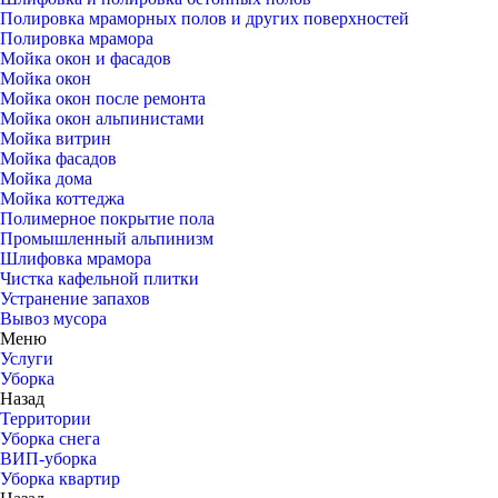
Полировка мраморных полов и других поверхностей
Полировка мрамора
Мойка окон и фасадов
Мойка окон
Мойка окон после ремонта
Мойка окон альпинистами
Мойка витрин
Мойка фасадов
Мойка дома
Мойка коттеджа
Полимерное покрытие пола
Промышленный альпинизм
Шлифовка мрамора
Чистка кафельной плитки
Устранение запахов
Вывоз мусора
Меню
Услуги
Уборка
Назад
Территории
Уборка снега
ВИП-уборка
Уборка квартир