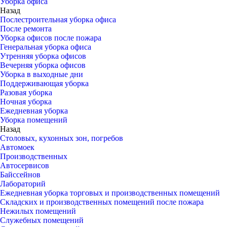
Уборка офиса
Назад
Послестроительная уборка офиса
После ремонта
Уборка офисов после пожара
Генеральная уборка офиса
Утренняя уборка офисов
Вечерняя уборка офисов
Уборка в выходные дни
Поддерживающая уборка
Разовая уборка
Ночная уборка
Ежедневная уборка
Уборка помещений
Назад
Столовых, кухонных зон, погребов
Автомоек
Производственных
Автосервисов
Байссейнов
Лабораторий
Ежедневная уборка торговых и производственных помещений
Складских и производственных помещений после пожара
Нежилых помещений
Служебных помещений