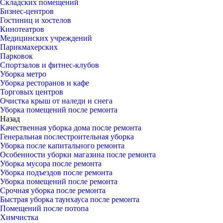
Складских помещений
Бизнес-центров
Гостиниц и хостелов
Кинотеатров
Медицинских учреждений
Парикмахерских
Парковок
Спортзалов и фитнес-клубов
Уборка метро
Уборка ресторанов и кафе
Торговых центров
Очистка крыш от наледи и снега
Уборка помещений после ремонта
Назад
Качественная уборка дома после ремонта
Генеральная послестроительная уборка
Уборка после капитального ремонта
Особенности уборки магазина после ремонта
Уборка мусора после ремонта
Уборка подъездов после ремонта
Уборка помещений после ремонта
Срочная уборка после ремонта
Быстрая уборка таунхауса после ремонта
Помещений после потопа
Химчистка