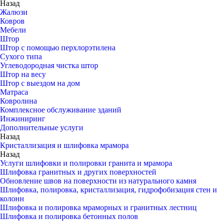
Назад
Жалюзи
Ковров
Мебели
Штор
Штор с помощью перхлорэтилена
Сухого типа
Углеводородная чистка штор
Штор на весу
Штор с выездом на дом
Матраса
Ковролина
Комплексное обслуживание зданий
Инжиниринг
Дополнительные услуги
Назад
Кристаллизация и шлифовка мрамора
Назад
Услуги шлифовки и полировки гранита и мрамора
Шлифовка гранитных и других поверхностей
Обновление швов на поверхности из натурального камня
Шлифовка, полировка, кристаллизация, гидрофобизация стен и
колонн
Шлифовка и полировка мраморных и гранитных лестниц
Шлифовка и полировка бетонных полов