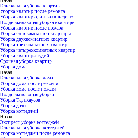
Назад
Генеральная уборка квартир
Уборка квартир после ремонта
Уборка квартир один раз в неделю
Поддерживающая уборка квартиры
Уборка квартир после пожара
Уборка однокомнатной квартиры
Уборка двухкомнатных квартир
Уборка трехкомнатных квартир
Уборка четырехкомнатных квартир
Уборка квартир-студий
Срочная уборка квартир
Уборка дома
Назад
Генеральная уборка дома
Уборка дома после ремонта
Уборка дома после пожара
Поддерживающая уборка
Уборка Таунхаусов
Уборка дачи
Уборка коттеджей
Назад
Экспресс-уборка коттеджей
Генеральная уборка коттеджей
Уборка коттеджей после ремонта