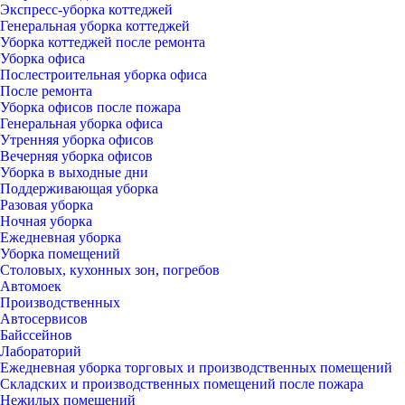
Экспресс-уборка коттеджей
Генеральная уборка коттеджей
Уборка коттеджей после ремонта
Уборка офиса
Послестроительная уборка офиса
После ремонта
Уборка офисов после пожара
Генеральная уборка офиса
Утренняя уборка офисов
Вечерняя уборка офисов
Уборка в выходные дни
Поддерживающая уборка
Разовая уборка
Ночная уборка
Ежедневная уборка
Уборка помещений
Столовых, кухонных зон, погребов
Автомоек
Производственных
Автосервисов
Байссейнов
Лабораторий
Ежедневная уборка торговых и производственных помещений
Складских и производственных помещений после пожара
Нежилых помещений