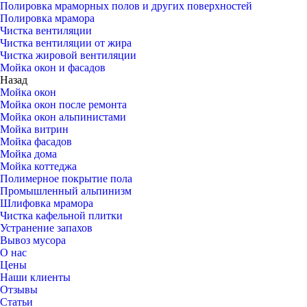
Полировка мраморных полов и других поверхностей
Полировка мрамора
Чистка вентиляции
Чистка вентиляции от жира
Чистка жировой вентиляции
Мойка окон и фасадов
Назад
Мойка окон
Мойка окон после ремонта
Мойка окон альпинистами
Мойка витрин
Мойка фасадов
Мойка дома
Мойка коттеджа
Полимерное покрытие пола
Промышленный альпинизм
Шлифовка мрамора
Чистка кафельной плитки
Устранение запахов
Вывоз мусора
О нас
Цены
Наши клиенты
Отзывы
Статьи