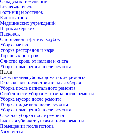
Складских помещений
Бизнес-центров
Гостиниц и хостелов
Кинотеатров
Медицинских учреждений
Парикмахерских
Парковок
Спортзалов и фитнес-клубов
Уборка метро
Уборка ресторанов и кафе
Торговых центров
Очистка крыш от наледи и снега
Уборка помещений после ремонта
Назад
Качественная уборка дома после ремонта
Генеральная послестроительная уборка
Уборка после капитального ремонта
Особенности уборки магазина после ремонта
Уборка мусора после ремонта
Уборка подъездов после ремонта
Уборка помещений после ремонта
Срочная уборка после ремонта
Быстрая уборка таунхауса после ремонта
Помещений после потопа
Химчистка