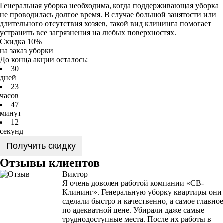
Генеральная уборка необходима, когда поддерживающая уборка
не проводилась долгое время. В случае большой занятости или
длительного отсутствия хозяев, такой вид клининга помогает
устранить все загрязнения на любых поверхностях.
Скидка 10%
на заказ уборки
До конца акции осталось:
3
0
дней
2
3
часов
4
7
минут
1
2
секунд
Получить скидку
Отзывы клиентов
Виктор
Я очень доволен работой компании «СВ-
Клининг». Генеральную уборку квартиры они
сделали быстро и качественно, а самое главное
по адекватной цене. Убирали даже самые
труднодоступные места. После их работы в