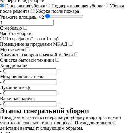
Выберите вид уборки
Генеральная уборка
Поддерживающая уборка
Уборка
после ремонта
Уборка после пожара
Укажите площадь, м2
С мебелью
Частота уборки
По графику (1 раз в 1 нед)
Помещение за пределами МКАД
Мытье окон
Химчистка ковров и мягкой мебели
Очистка бытовой техники
Холодильник
-
+
Микроволновая печь
-
+
Духовой шкаф
-
+
Варочная панель
-
+
Этапы генеральной уборки
Прежде чем заказать генеральную уборку квартиры, важно
узнать о ключевых этапах процесса. Последовательность
действий выглядит следующим образом.