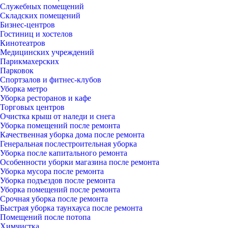
Служебных помещений
Складских помещений
Бизнес-центров
Гостиниц и хостелов
Кинотеатров
Медицинских учреждений
Парикмахерских
Парковок
Спортзалов и фитнес-клубов
Уборка метро
Уборка ресторанов и кафе
Торговых центров
Очистка крыш от наледи и снега
Уборка помещений после ремонта
Качественная уборка дома после ремонта
Генеральная послестроительная уборка
Уборка после капитального ремонта
Особенности уборки магазина после ремонта
Уборка мусора после ремонта
Уборка подъездов после ремонта
Уборка помещений после ремонта
Срочная уборка после ремонта
Быстрая уборка таунхауса после ремонта
Помещений после потопа
Химчистка