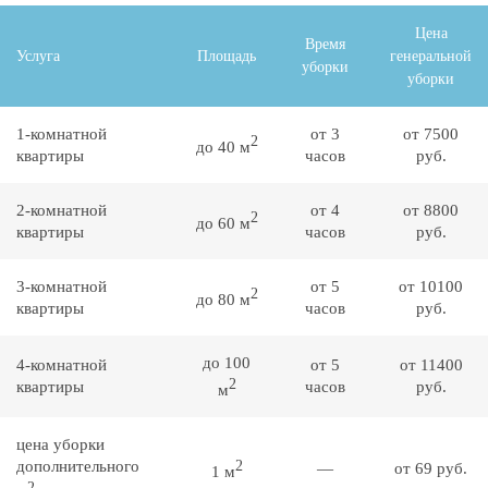
Цена
Время
Услуга
Площадь
генеральной
уборки
уборки
1-комнатной
от 3
от 7500
2
до 40 м
квартиры
часов
руб.
2-комнатной
от 4
от 8800
2
до 60 м
квартиры
часов
руб.
3-комнатной
от 5
от 10100
2
до 80 м
квартиры
часов
руб.
до 100
4-комнатной
от 5
от 11400
2
квартиры
часов
руб.
м
цена уборки
дополнительного
2
—
от 69 руб.
1 м
2