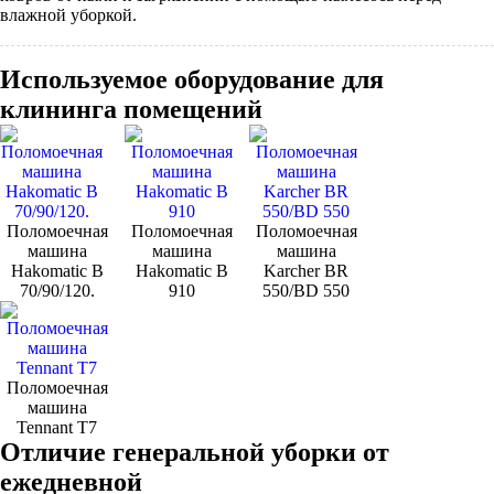
влажной уборкой.
Используемое оборудование для
клининга помещений
Поломоечная
Поломоечная
Поломоечная
машина
машина
машина
Hakomatic B
Hakomatic B
Karcher BR
70/90/120.
910
550/BD 550
Поломоечная
машина
Tennant Т7
Отличие генеральной уборки от
ежедневной