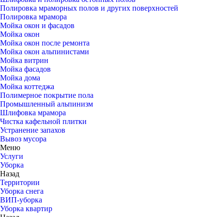
Полировка мраморных полов и других поверхностей
Полировка мрамора
Мойка окон и фасадов
Мойка окон
Мойка окон после ремонта
Мойка окон альпинистами
Мойка витрин
Мойка фасадов
Мойка дома
Мойка коттеджа
Полимерное покрытие пола
Промышленный альпинизм
Шлифовка мрамора
Чистка кафельной плитки
Устранение запахов
Вывоз мусора
Меню
Услуги
Уборка
Назад
Территории
Уборка снега
ВИП-уборка
Уборка квартир