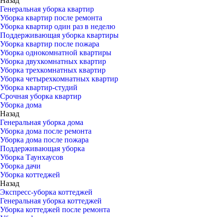
Назад
Генеральная уборка квартир
Уборка квартир после ремонта
Уборка квартир один раз в неделю
Поддерживающая уборка квартиры
Уборка квартир после пожара
Уборка однокомнатной квартиры
Уборка двухкомнатных квартир
Уборка трехкомнатных квартир
Уборка четырехкомнатных квартир
Уборка квартир-студий
Срочная уборка квартир
Уборка дома
Назад
Генеральная уборка дома
Уборка дома после ремонта
Уборка дома после пожара
Поддерживающая уборка
Уборка Таунхаусов
Уборка дачи
Уборка коттеджей
Назад
Экспресс-уборка коттеджей
Генеральная уборка коттеджей
Уборка коттеджей после ремонта