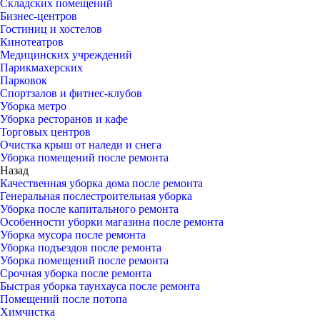
Складских помещений
Бизнес-центров
Гостиниц и хостелов
Кинотеатров
Медицинских учреждений
Парикмахерских
Парковок
Спортзалов и фитнес-клубов
Уборка метро
Уборка ресторанов и кафе
Торговых центров
Очистка крыш от наледи и снега
Уборка помещений после ремонта
Назад
Качественная уборка дома после ремонта
Генеральная послестроительная уборка
Уборка после капитального ремонта
Особенности уборки магазина после ремонта
Уборка мусора после ремонта
Уборка подъездов после ремонта
Уборка помещений после ремонта
Срочная уборка после ремонта
Быстрая уборка таунхауса после ремонта
Помещений после потопа
Химчистка