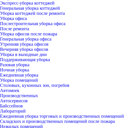
Экспресс-уборка коттеджей
Генеральная уборка коттеджей
Уборка коттеджей после ремонта
Уборка офиса
Послестроительная уборка офиса
После ремонта
Уборка офисов после пожара
Генеральная уборка офиса
Утренняя уборка офисов
Вечерняя уборка офисов
Уборка в выходные дни
Поддерживающая уборка
Разовая уборка
Ночная уборка
Ежедневная уборка
Уборка помещений
Столовых, кухонных зон, погребов
Автомоек
Производственных
Автосервисов
Байссейнов
Лабораторий
Ежедневная уборка торговых и производственных помещений
Складских и производственных помещений после пожара
Нежилых помещений