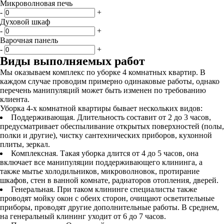
Микроволновая печь
-
+
Духовой шкаф
-
+
Варочная панель
-
+
Виды выполняемых работ
Мы оказываем комплекс по уборке 4 комнатных квартир. В
каждом случае проводим примерно одинаковые работы, однако
перечень манипуляций может быть изменен по требованию
клиента.
Уборка 4-х комнатной квартиры бывает нескольких видов:
Поддерживающая. Длительность составит от 2 до 3 часов,
предусматривает обеспыливание открытых поверхностей (полы,
полки и другие), чистку сантехнических приборов, кухонной
плиты, зеркал.
Комплексная. Такая уборка длится от 4 до 5 часов, она
включает все манипуляции поддерживающего клининга, а
также мытье холодильников, микроволновок, протирание
шкафов, стен в ванной комнате, радиаторов отопления, дверей.
Генеральная. При таком клининге специалисты также
проводят мойку окон с обеих сторон, очищают осветительные
приборы, проводят другие дополнительные работы. В среднем,
на генеральный клининг уходит от 6 до 7 часов.