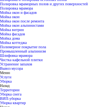
Полировка мраморных полов и других поверхностей
Полировка мрамора
Мойка окон и фасадов
Мойка окон
Мойка окон после ремонта
Мойка окон альпинистами
Мойка витрин
Мойка фасадов
Мойка дома
Мойка коттеджа
Полимерное покрытие пола
Промышленный альпинизм
Шлифовка мрамора
Чистка кафельной плитки
Устранение запахов
Вывоз мусора
Меню
Услуги
Уборка
Назад
Территории
Уборка снега
ВИП-уборка
Уборка квартир