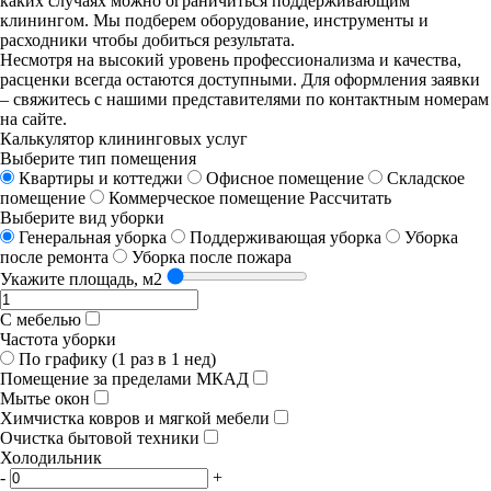
каких случаях можно ограничиться поддерживающим
клинингом. Мы подберем оборудование, инструменты и
расходники чтобы добиться результата.
Несмотря на высокий уровень профессионализма и качества,
расценки всегда остаются доступными. Для оформления заявки
– свяжитесь с нашими представителями по контактным номерам
на сайте.
Калькулятор клининговых услуг
Выберите тип помещения
Квартиры и коттеджи
Офисное помещение
Складское
помещение
Коммерческое помещение
Рассчитать
Выберите вид уборки
Генеральная уборка
Поддерживающая уборка
Уборка
после ремонта
Уборка после пожара
Укажите площадь, м2
С мебелью
Частота уборки
По графику (1 раз в 1 нед)
Помещение за пределами МКАД
Мытье окон
Химчистка ковров и мягкой мебели
Очистка бытовой техники
Холодильник
-
+