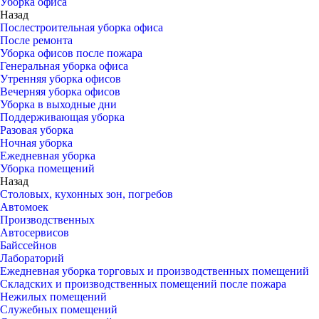
Уборка офиса
Назад
Послестроительная уборка офиса
После ремонта
Уборка офисов после пожара
Генеральная уборка офиса
Утренняя уборка офисов
Вечерняя уборка офисов
Уборка в выходные дни
Поддерживающая уборка
Разовая уборка
Ночная уборка
Ежедневная уборка
Уборка помещений
Назад
Столовых, кухонных зон, погребов
Автомоек
Производственных
Автосервисов
Байссейнов
Лабораторий
Ежедневная уборка торговых и производственных помещений
Складских и производственных помещений после пожара
Нежилых помещений
Служебных помещений