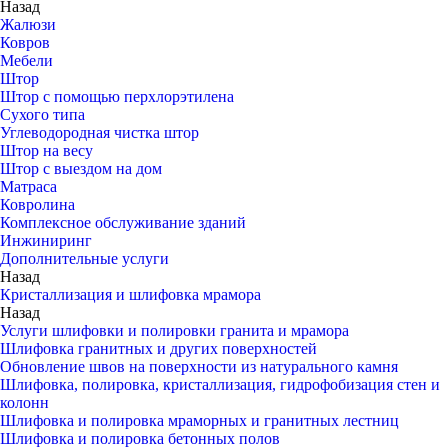
Назад
Жалюзи
Ковров
Мебели
Штор
Штор с помощью перхлорэтилена
Сухого типа
Углеводородная чистка штор
Штор на весу
Штор с выездом на дом
Матраса
Ковролина
Комплексное обслуживание зданий
Инжиниринг
Дополнительные услуги
Назад
Кристаллизация и шлифовка мрамора
Назад
Услуги шлифовки и полировки гранита и мрамора
Шлифовка гранитных и других поверхностей
Обновление швов на поверхности из натурального камня
Шлифовка, полировка, кристаллизация, гидрофобизация стен и
колонн
Шлифовка и полировка мраморных и гранитных лестниц
Шлифовка и полировка бетонных полов