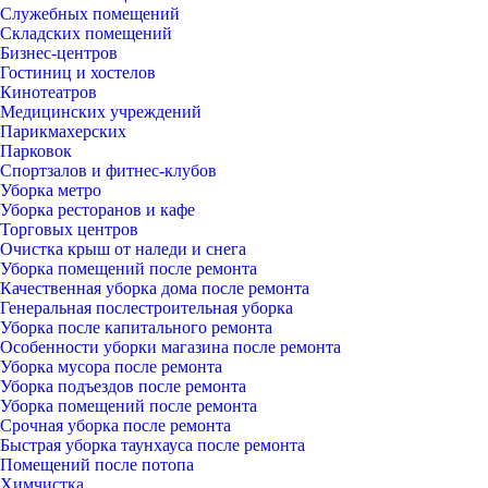
Служебных помещений
Складских помещений
Бизнес-центров
Гостиниц и хостелов
Кинотеатров
Медицинских учреждений
Парикмахерских
Парковок
Спортзалов и фитнес-клубов
Уборка метро
Уборка ресторанов и кафе
Торговых центров
Очистка крыш от наледи и снега
Уборка помещений после ремонта
Качественная уборка дома после ремонта
Генеральная послестроительная уборка
Уборка после капитального ремонта
Особенности уборки магазина после ремонта
Уборка мусора после ремонта
Уборка подъездов после ремонта
Уборка помещений после ремонта
Срочная уборка после ремонта
Быстрая уборка таунхауса после ремонта
Помещений после потопа
Химчистка