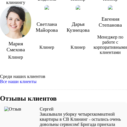
клинингу
Евгения
Светлана
Дарья
Степанова
Майорова
Кузнецова
Менеджер по
работе с
Мария
Клинер
Клинер
корпоративными
Смехова
клиентами
Клинер
Среди наших клиентов
Все наши клиенты
Отзывы клиентов
Сергей
Заказывали уборку четырехкомнатной
квартиры в СВ Клининг - остались очень
довольны сервисом! Бригада приехала