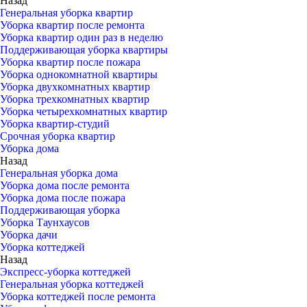
Назад
Генеральная уборка квартир
Уборка квартир после ремонта
Уборка квартир один раз в неделю
Поддерживающая уборка квартиры
Уборка квартир после пожара
Уборка однокомнатной квартиры
Уборка двухкомнатных квартир
Уборка трехкомнатных квартир
Уборка четырехкомнатных квартир
Уборка квартир-студий
Срочная уборка квартир
Уборка дома
Назад
Генеральная уборка дома
Уборка дома после ремонта
Уборка дома после пожара
Поддерживающая уборка
Уборка Таунхаусов
Уборка дачи
Уборка коттеджей
Назад
Экспресс-уборка коттеджей
Генеральная уборка коттеджей
Уборка коттеджей после ремонта