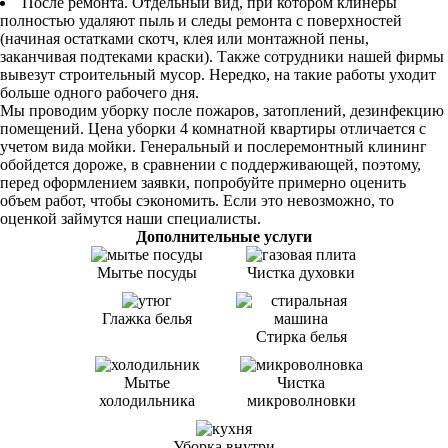
После ремонта. Отдельный вид, при котором клинеры
полностью удаляют пыль и следы ремонта с поверхностей
(начиная остатками скотч, клея или монтажной пены,
заканчивая подтеками краски). Также сотрудники нашей фирмы
вывезут строительный мусор. Нередко, на такие работы уходит
больше одного рабочего дня.
Мы проводим уборку после пожаров, затоплений, дезинфекцию
помещений. Цена уборки 4 комнатной квартиры отличается с
учетом вида мойки. Генеральный и послеремонтный клининг
обойдется дороже, в сравнении с поддерживающей, поэтому,
перед оформлением заявки, попробуйте примерно оценить
объем работ, чтобы сэкономить. Если это невозможно, то
оценкой займутся наши специалисты.
Дополнительные услуги
Мытье посуды
Чистка духовки
Глажка белья
Стирка белья
Мытье
Чистка
холодильника
микроволновки
Уборка внутри