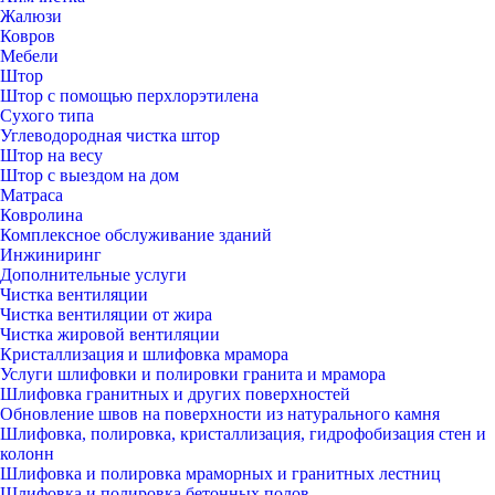
Жалюзи
Ковров
Мебели
Штор
Штор с помощью перхлорэтилена
Сухого типа
Углеводородная чистка штор
Штор на весу
Штор с выездом на дом
Матраса
Ковролина
Комплексное обслуживание зданий
Инжиниринг
Дополнительные услуги
Чистка вентиляции
Чистка вентиляции от жира
Чистка жировой вентиляции
Кристаллизация и шлифовка мрамора
Услуги шлифовки и полировки гранита и мрамора
Шлифовка гранитных и других поверхностей
Обновление швов на поверхности из натурального камня
Шлифовка, полировка, кристаллизация, гидрофобизация стен и
колонн
Шлифовка и полировка мраморных и гранитных лестниц
Шлифовка и полировка бетонных полов