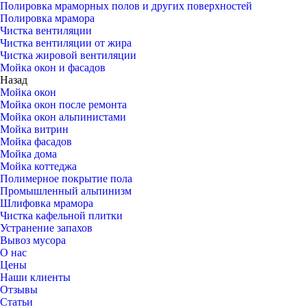
Полировка мраморных полов и других поверхностей
Полировка мрамора
Чистка вентиляции
Чистка вентиляции от жира
Чистка жировой вентиляции
Мойка окон и фасадов
Назад
Мойка окон
Мойка окон после ремонта
Мойка окон альпинистами
Мойка витрин
Мойка фасадов
Мойка дома
Мойка коттеджа
Полимерное покрытие пола
Промышленный альпинизм
Шлифовка мрамора
Чистка кафельной плитки
Устранение запахов
Вывоз мусора
О нас
Цены
Наши клиенты
Отзывы
Статьи