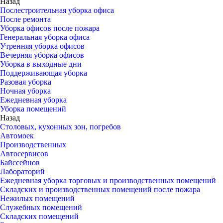
Назад
Послестроительная уборка офиса
После ремонта
Уборка офисов после пожара
Генеральная уборка офиса
Утренняя уборка офисов
Вечерняя уборка офисов
Уборка в выходные дни
Поддерживающая уборка
Разовая уборка
Ночная уборка
Ежедневная уборка
Уборка помещений
Назад
Столовых, кухонных зон, погребов
Автомоек
Производственных
Автосервисов
Байссейнов
Лабораторий
Ежедневная уборка торговых и производственных помещений
Складских и производственных помещений после пожара
Нежилых помещений
Служебных помещений
Складских помещений