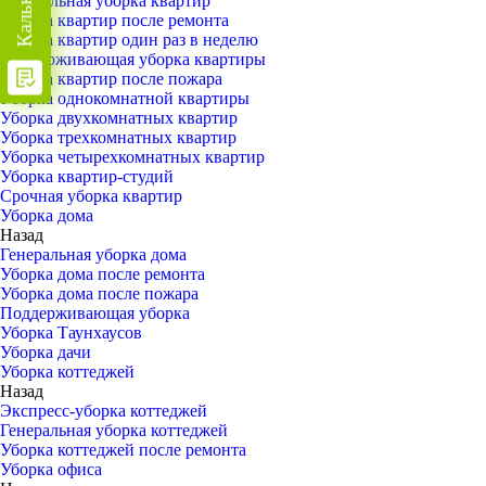
Генеральная уборка квартир
Уборка квартир после ремонта
Уборка квартир один раз в неделю
Поддерживающая уборка квартиры
Уборка квартир после пожара
Уборка однокомнатной квартиры
Уборка двухкомнатных квартир
Уборка трехкомнатных квартир
Уборка четырехкомнатных квартир
Уборка квартир-студий
Срочная уборка квартир
Уборка дома
Назад
Генеральная уборка дома
Уборка дома после ремонта
Уборка дома после пожара
Поддерживающая уборка
Уборка Таунхаусов
Уборка дачи
Уборка коттеджей
Назад
Экспресс-уборка коттеджей
Генеральная уборка коттеджей
Уборка коттеджей после ремонта
Уборка офиса