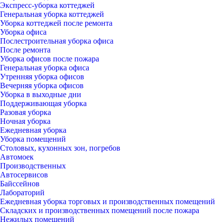
Экспресс-уборка коттеджей
Генеральная уборка коттеджей
Уборка коттеджей после ремонта
Уборка офиса
Послестроительная уборка офиса
После ремонта
Уборка офисов после пожара
Генеральная уборка офиса
Утренняя уборка офисов
Вечерняя уборка офисов
Уборка в выходные дни
Поддерживающая уборка
Разовая уборка
Ночная уборка
Ежедневная уборка
Уборка помещений
Столовых, кухонных зон, погребов
Автомоек
Производственных
Автосервисов
Байссейнов
Лабораторий
Ежедневная уборка торговых и производственных помещений
Складских и производственных помещений после пожара
Нежилых помещений