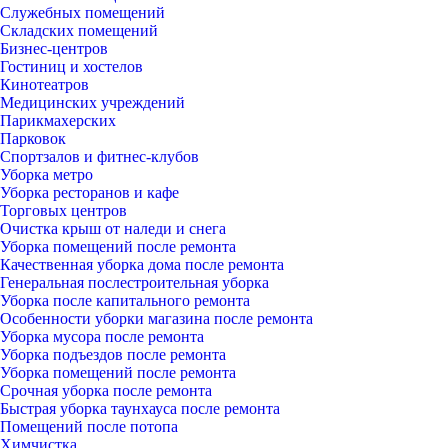
Служебных помещений
Складских помещений
Бизнес-центров
Гостиниц и хостелов
Кинотеатров
Медицинских учреждений
Парикмахерских
Парковок
Спортзалов и фитнес-клубов
Уборка метро
Уборка ресторанов и кафе
Торговых центров
Очистка крыш от наледи и снега
Уборка помещений после ремонта
Качественная уборка дома после ремонта
Генеральная послестроительная уборка
Уборка после капитального ремонта
Особенности уборки магазина после ремонта
Уборка мусора после ремонта
Уборка подъездов после ремонта
Уборка помещений после ремонта
Срочная уборка после ремонта
Быстрая уборка таунхауса после ремонта
Помещений после потопа
Химчистка