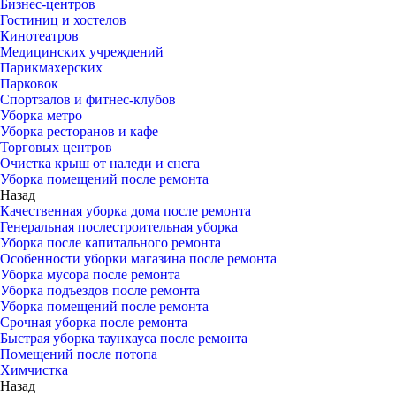
Бизнес-центров
Гостиниц и хостелов
Кинотеатров
Медицинских учреждений
Парикмахерских
Парковок
Спортзалов и фитнес-клубов
Уборка метро
Уборка ресторанов и кафе
Торговых центров
Очистка крыш от наледи и снега
Уборка помещений после ремонта
Назад
Качественная уборка дома после ремонта
Генеральная послестроительная уборка
Уборка после капитального ремонта
Особенности уборки магазина после ремонта
Уборка мусора после ремонта
Уборка подъездов после ремонта
Уборка помещений после ремонта
Срочная уборка после ремонта
Быстрая уборка таунхауса после ремонта
Помещений после потопа
Химчистка
Назад