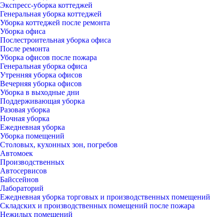
Экспресс-уборка коттеджей
Генеральная уборка коттеджей
Уборка коттеджей после ремонта
Уборка офиса
Послестроительная уборка офиса
После ремонта
Уборка офисов после пожара
Генеральная уборка офиса
Утренняя уборка офисов
Вечерняя уборка офисов
Уборка в выходные дни
Поддерживающая уборка
Разовая уборка
Ночная уборка
Ежедневная уборка
Уборка помещений
Столовых, кухонных зон, погребов
Автомоек
Производственных
Автосервисов
Байссейнов
Лабораторий
Ежедневная уборка торговых и производственных помещений
Складских и производственных помещений после пожара
Нежилых помещений