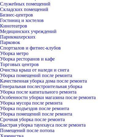
Служебных помещений
Складских помещений
Бизнес-центров
Гостиниц и хостелов
Кинотеатров
Медицинских учреждений
Парикмахерских
Парковок
Спортзалов и фитнес-клубов
Уборка метро
Уборка ресторанов и кафе
Торговых центров
Очистка крыш от наледи и снега
Уборка помещений после ремонта
Качественная уборка дома после ремонта
Генеральная послестроительная уборка
Уборка после капитального ремонта
Особенности уборки магазина после ремонта
Уборка мусора после ремонта
Уборка подъездов после ремонта
Уборка помещений после ремонта
Срочная уборка после ремонта
Быстрая уборка таунхауса после ремонта
Помещений после потопа
Химчистка