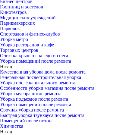
Бизнес-центров
Гостиниц и хостелов
Кинотеатров
Медицинских учреждений
Парикмахерских
Парковок
Спортзалов и фитнес-клубов
Уборка метро
Уборка ресторанов и кафе
Торговых центров
Очистка крыш от наледи и снега
Уборка помещений после ремонта
Назад
Качественная уборка дома после ремонта
Генеральная послестроительная уборка
Уборка после капитального ремонта
Особенности уборки магазина после ремонта
Уборка мусора после ремонта
Уборка подъездов после ремонта
Уборка помещений после ремонта
Срочная уборка после ремонта
Быстрая уборка таунхауса после ремонта
Помещений после потопа
Химчистка
Назад