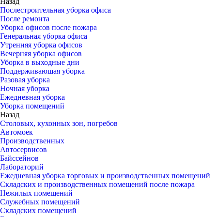
Назад
Послестроительная уборка офиса
После ремонта
Уборка офисов после пожара
Генеральная уборка офиса
Утренняя уборка офисов
Вечерняя уборка офисов
Уборка в выходные дни
Поддерживающая уборка
Разовая уборка
Ночная уборка
Ежедневная уборка
Уборка помещений
Назад
Столовых, кухонных зон, погребов
Автомоек
Производственных
Автосервисов
Байссейнов
Лабораторий
Ежедневная уборка торговых и производственных помещений
Складских и производственных помещений после пожара
Нежилых помещений
Служебных помещений
Складских помещений