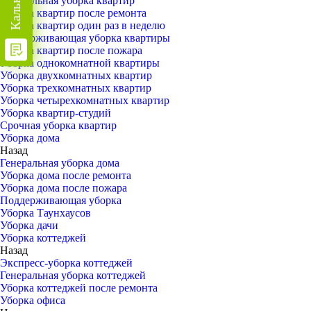
Генеральная уборка квартир
Уборка квартир после ремонта
Уборка квартир один раз в неделю
Поддерживающая уборка квартиры
Уборка квартир после пожара
Уборка однокомнатной квартиры
Уборка двухкомнатных квартир
Уборка трехкомнатных квартир
Уборка четырехкомнатных квартир
Уборка квартир-студий
Срочная уборка квартир
Уборка дома
Назад
Генеральная уборка дома
Уборка дома после ремонта
Уборка дома после пожара
Поддерживающая уборка
Уборка Таунхаусов
Уборка дачи
Уборка коттеджей
Назад
Экспресс-уборка коттеджей
Генеральная уборка коттеджей
Уборка коттеджей после ремонта
Уборка офиса