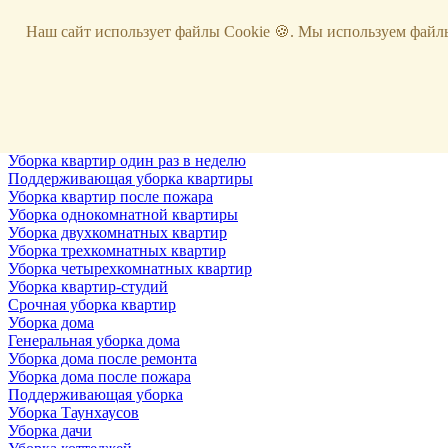
Услуги
Наш сайт использует файлы Cookie 🍪. Мы используем файлы
Уборка
Территории
Уборка снега
ВИП-уборка
Уборка квартир
Генеральная уборка квартир
Уборка квартир после ремонта
Уборка квартир один раз в неделю
Поддерживающая уборка квартиры
Уборка квартир после пожара
Уборка однокомнатной квартиры
Уборка двухкомнатных квартир
Уборка трехкомнатных квартир
Уборка четырехкомнатных квартир
Уборка квартир-студий
Срочная уборка квартир
Уборка дома
Генеральная уборка дома
Уборка дома после ремонта
Уборка дома после пожара
Поддерживающая уборка
Уборка Таунхаусов
Уборка дачи