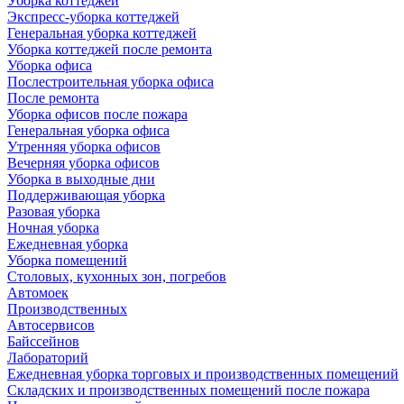
Уборка коттеджей
Экспресс-уборка коттеджей
Генеральная уборка коттеджей
Уборка коттеджей после ремонта
Уборка офиса
Послестроительная уборка офиса
После ремонта
Уборка офисов после пожара
Генеральная уборка офиса
Утренняя уборка офисов
Вечерняя уборка офисов
Уборка в выходные дни
Поддерживающая уборка
Разовая уборка
Ночная уборка
Ежедневная уборка
Уборка помещений
Столовых, кухонных зон, погребов
Автомоек
Производственных
Автосервисов
Байссейнов
Лабораторий
Ежедневная уборка торговых и производственных помещений
Складских и производственных помещений после пожара