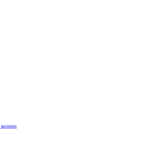
 колонн