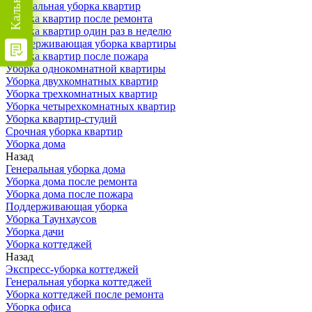
Генеральная уборка квартир
Уборка квартир после ремонта
Уборка квартир один раз в неделю
Поддерживающая уборка квартиры
Уборка квартир после пожара
Уборка однокомнатной квартиры
Уборка двухкомнатных квартир
Уборка трехкомнатных квартир
Уборка четырехкомнатных квартир
Уборка квартир-студий
Срочная уборка квартир
Уборка дома
Назад
Генеральная уборка дома
Уборка дома после ремонта
Уборка дома после пожара
Поддерживающая уборка
Уборка Таунхаусов
Уборка дачи
Уборка коттеджей
Назад
Экспресс-уборка коттеджей
Генеральная уборка коттеджей
Уборка коттеджей после ремонта
Уборка офиса