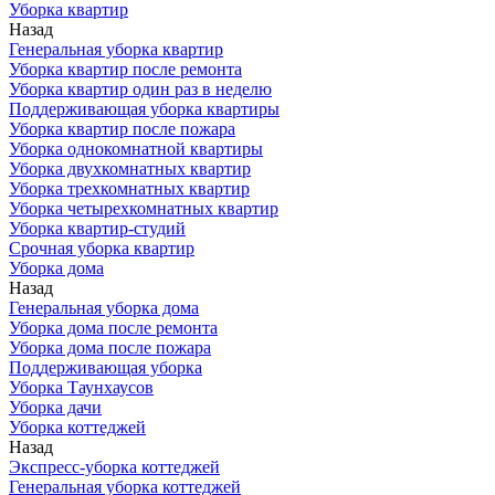
Уборка квартир
Назад
Генеральная уборка квартир
Уборка квартир после ремонта
Уборка квартир один раз в неделю
Поддерживающая уборка квартиры
Уборка квартир после пожара
Уборка однокомнатной квартиры
Уборка двухкомнатных квартир
Уборка трехкомнатных квартир
Уборка четырехкомнатных квартир
Уборка квартир-студий
Срочная уборка квартир
Уборка дома
Назад
Генеральная уборка дома
Уборка дома после ремонта
Уборка дома после пожара
Поддерживающая уборка
Уборка Таунхаусов
Уборка дачи
Уборка коттеджей
Назад
Экспресс-уборка коттеджей
Генеральная уборка коттеджей