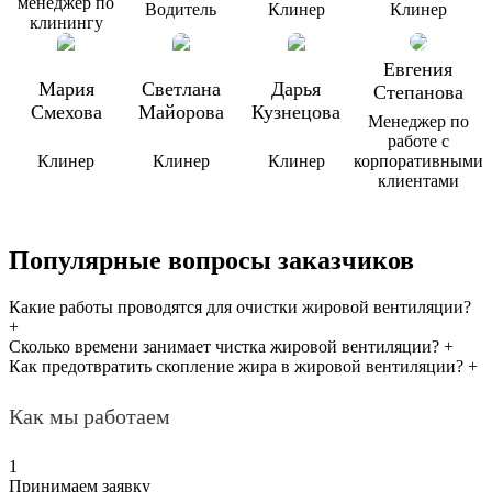
менеджер по
Водитель
Клинер
Клинер
клинингу
Евгения
Мария
Светлана
Дарья
Степанова
Смехова
Майорова
Кузнецова
Менеджер по
работе с
Клинер
Клинер
Клинер
корпоративными
клиентами
Популярные вопросы заказчиков
Какие работы проводятся для очистки жировой вентиляции?
+
Сколько времени занимает чистка жировой вентиляции?
+
Как предотвратить скопление жира в жировой вентиляции?
+
Как мы работаем
1
Принимаем заявку