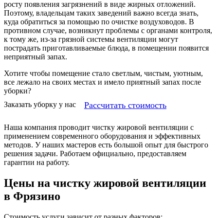
росту появления загрязнений в виде жирных отложений.
Поэтому, владельцам таких заведений важно всегда знать,
куда обратиться за помощью по очистке воздуховодов. В
противном случае, возникнут проблемы с органами контроля,
к тому же, из-за грязной системы вентиляции могут
пострадать приготавливаемые блюда, в помещении появится
неприятный запах.
Хотите чтобы помещение стало светлым, чистым, уютным,
все лежало на своих местах и имело приятный запах после
уборки?
Рассчитать стоимость
Заказать уборку у нас
Наша компания проводит чистку жировой вентиляции с
применением современного оборудования и эффективных
методов. У наших мастеров есть большой опыт для быстрого
решения задачи. Работаем официально, предоставляем
гарантии на работу.
Цены на чистку жировой вентиляции
в Фрязино
Стоимость услуги зависит от разных факторов: