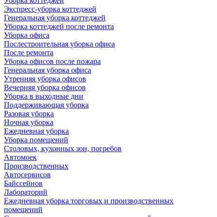
Уборка коттеджей
Экспресс-уборка коттеджей
Генеральная уборка коттеджей
Уборка коттеджей после ремонта
Уборка офиса
Послестроительная уборка офиса
После ремонта
Уборка офисов после пожара
Генеральная уборка офиса
Утренняя уборка офисов
Вечерняя уборка офисов
Уборка в выходные дни
Поддерживающая уборка
Разовая уборка
Ночная уборка
Ежедневная уборка
Уборка помещений
Столовых, кухонных зон, погребов
Автомоек
Производственных
Автосервисов
Байссейнов
Лабораторий
Ежедневная уборка торговых и производственных
помещений