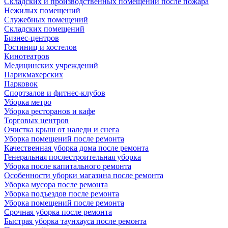
Складских и производственных помещений после пожара
Нежилых помещений
Служебных помещений
Складских помещений
Бизнес-центров
Гостиниц и хостелов
Кинотеатров
Медицинских учреждений
Парикмахерских
Парковок
Спортзалов и фитнес-клубов
Уборка метро
Уборка ресторанов и кафе
Торговых центров
Очистка крыш от наледи и снега
Уборка помещений после ремонта
Качественная уборка дома после ремонта
Генеральная послестроительная уборка
Уборка после капитального ремонта
Особенности уборки магазина после ремонта
Уборка мусора после ремонта
Уборка подъездов после ремонта
Уборка помещений после ремонта
Срочная уборка после ремонта
Быстрая уборка таунхауса после ремонта