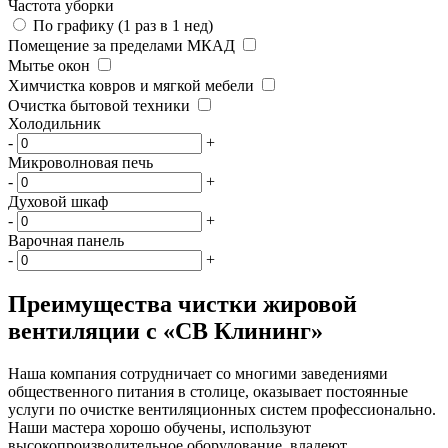
Частота уборки
По графику (1 раз в 1 нед)
Помещение за пределами МКАД
Мытье окон
Химчистка ковров и мягкой мебели
Очистка бытовой техники
Холодильник
-
+
Микроволновая печь
-
+
Духовой шкаф
-
+
Варочная панель
-
+
Преимущества чистки жировой
вентиляции с «СВ Клининг»
Наша компания сотрудничает со многими заведениями
общественного питания в столице, оказывает постоянные
услуги по очистке вентиляционных систем профессионально.
Наши мастера хорошо обучены, используют
высокопроизводительное оборудование, владеют