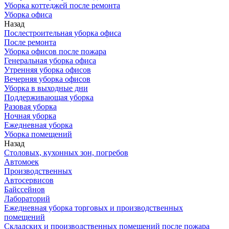
Уборка коттеджей после ремонта
Уборка офиса
Назад
Послестроительная уборка офиса
После ремонта
Уборка офисов после пожара
Генеральная уборка офиса
Утренняя уборка офисов
Вечерняя уборка офисов
Уборка в выходные дни
Поддерживающая уборка
Разовая уборка
Ночная уборка
Ежедневная уборка
Уборка помещений
Назад
Столовых, кухонных зон, погребов
Автомоек
Производственных
Автосервисов
Байссейнов
Лабораторий
Ежедневная уборка торговых и производственных
помещений
Складских и производственных помещений после пожара