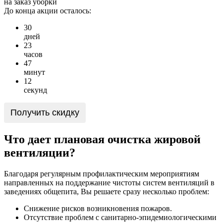
на заказ уборки
До конца акции осталось:
3
0
дней
2
3
часов
4
7
минут
1
2
секунд
Получить скидку
Что дает плановая очистка жировой
вентиляции?
Благодаря регулярным профилактическим мероприятиям
направленных на поддержание чистоты систем вентиляций в
заведениях общепита, Вы решаете сразу несколько проблем:
Снижение рисков возникновения пожаров.
Отсутствие проблем с санитарно-эпидемиологическими